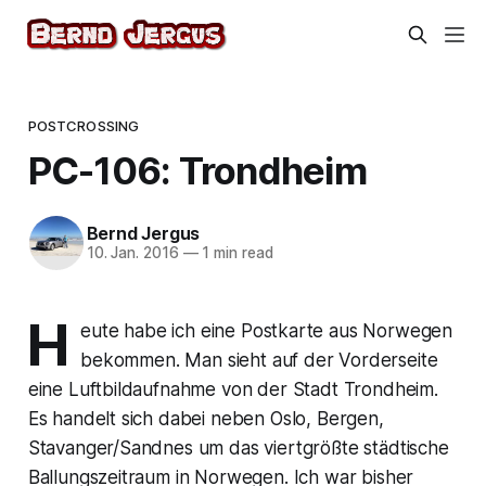
POSTCROSSING
PC-106: Trondheim
Bernd Jergus
10. Jan. 2016
—
1 min read
H
eute habe ich eine Postkarte aus Norwegen
bekommen. Man sieht auf der Vorderseite
eine Luftbildaufnahme von der Stadt Trondheim.
Es handelt sich dabei neben Oslo, Bergen,
Stavanger/Sandnes um das viertgrößte städtische
Ballungszeitraum in Norwegen. Ich war bisher