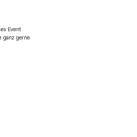
ses Event
e ganz gerne