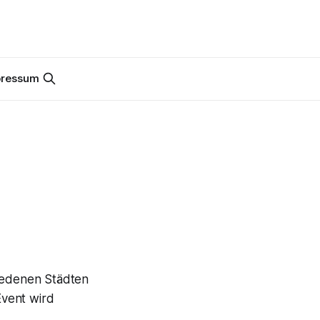
pressum
hiedenen Städten
Event wird