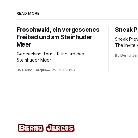
READ MORE
Froschwald, ein vergessenes
Sneak P
Freibad und am Steinhuder
Sneak Pre
Meer
The Invite 
Rogen, Pe
Geocaching Tour - Rund um das
By Bernd Je
Norton. K
Steinhuder Meer
von 10.
By Bernd Jergus
25. Juli 2026