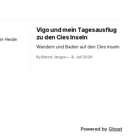
Vigo und mein Tagesausflug
zu den Cíes Inseln
er Heide
Wandern und Baden auf den Cíes Inseln
By Bernd Jergus
8. Juli 2026
Powered by
Ghost