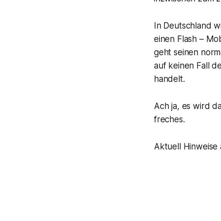
In Deutschland w
einen Flash – Mob
geht seinen norma
auf keinen Fall d
handelt.
Ach ja, es wird d
freches.
Aktuell Hinweise