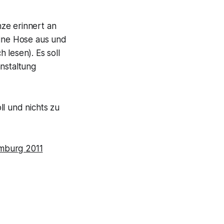
ze erinnert an
eine Hose aus und
 lesen). Es soll
anstaltung
ll und nichts zu
mburg 2011