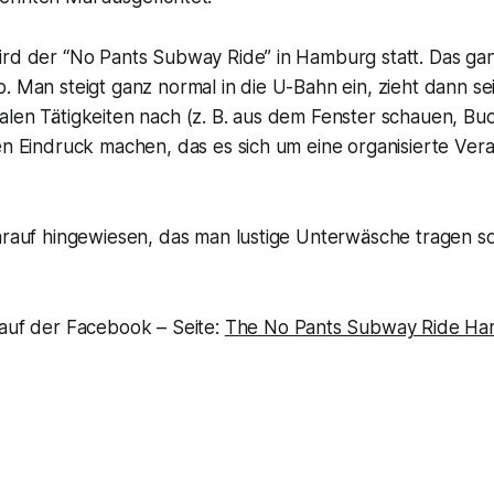
ird der “No Pants Subway Ride” in Hamburg statt. Das gan
. Man steigt ganz normal in die U-Bahn ein, zieht dann s
len Tätigkeiten nach (z. B. aus dem Fenster schauen, Buch
en Eindruck machen, das es sich um eine organisierte Ver
arauf hingewiesen, das man lustige Unterwäsche tragen so
 auf der Facebook – Seite:
The No Pants Subway Ride Ha