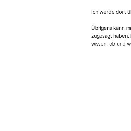
Ich werde dort üb
Übrigens kann ma
zugesagt haben. 
wissen, ob und w