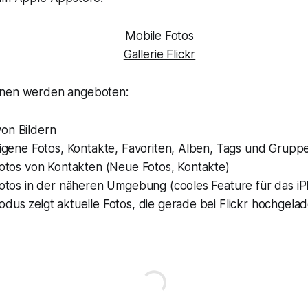
onen werden angeboten:
on Bildern
eigene Fotos, Kontakte, Favoriten, Alben, Tags und Grupp
Fotos von Kontakten (Neue Fotos, Kontakte)
 Fotos in der näheren Umgebung (cooles Feature für das i
odus zeigt aktuelle Fotos, die gerade bei Flickr hochgel