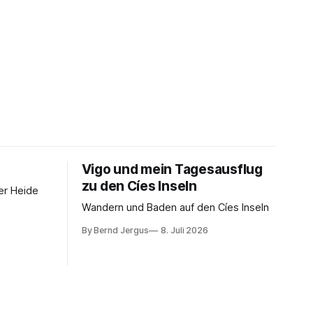
Vigo und mein Tagesausflug
zu den Cíes Inseln
er Heide
Wandern und Baden auf den Cíes Inseln
By Bernd Jergus
8. Juli 2026