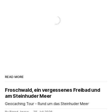
READ MORE
Froschwald, ein vergessenes Freibad und
am Steinhuder Meer
Geocaching Tour - Rund um das Steinhuder Meer
By Bernd Jergus
25. Juli 2026