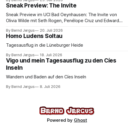
Sneak Preview: The Invite
Sneak Preview im UCI Bad Oeynhausen: The Invite von
Olivia Wilde mit Seth Rogen, Penélope Cruz und Edward
Norton. Kammerspiel, Sex-Comedy, 8,5 von 10.
By Bernd Jergus
20. Juli 2026
Homo Ludens Soltau
Tagesausflug in die Lüneburger Heide
By Bernd Jergus
18. Juli 2026
Vigo und mein Tagesausflug zu den Cíes
Inseln
Wandern und Baden auf den Cíes Inseln
By Bernd Jergus
8. Juli 2026
Powered by
Ghost