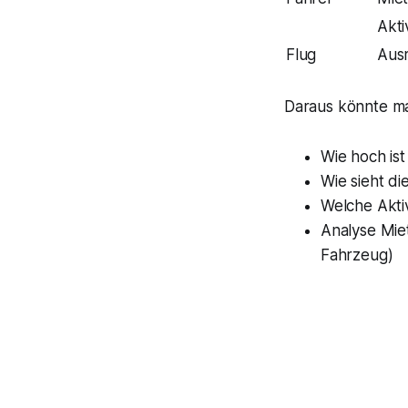
Akti
Flug
Aus
Daraus könnte ma
Wie hoch is
Wie sieht di
Welche Aktiv
Analyse Mie
Fahrzeug)