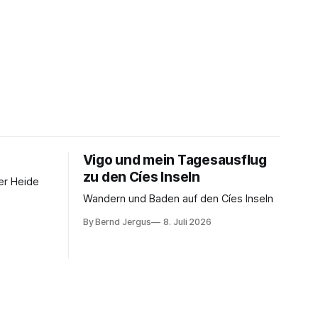
Vigo und mein Tagesausflug
zu den Cíes Inseln
er Heide
Wandern und Baden auf den Cíes Inseln
By Bernd Jergus
8. Juli 2026