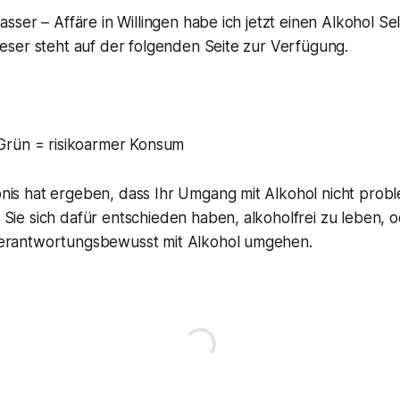
ser – Affäre in Willingen habe ich jetzt einen Alkohol Sel
ser steht auf der folgenden Seite zur Verfügung.
rün = risikoarmer Konsum
is hat ergeben, dass Ihr Umgang mit Alkohol nicht proble
Sie sich dafür entschieden haben, alkoholfrei zu leben, o
erantwortungsbewusst mit Alkohol umgehen.