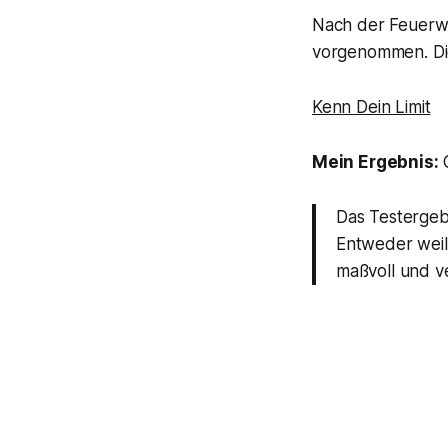
Nach der Feuerwas
vorgenommen. Die
Kenn Dein Limit
Mein Ergebnis:
G
Das Testergebn
Entweder weil 
maßvoll und v