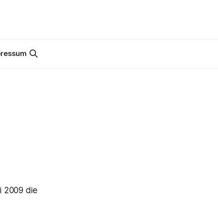
pressum
i 2009 die