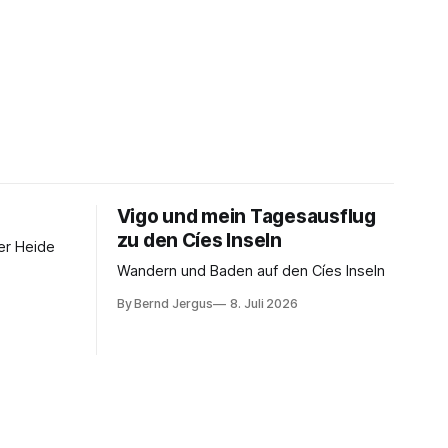
Vigo und mein Tagesausflug
zu den Cíes Inseln
er Heide
Wandern und Baden auf den Cíes Inseln
By Bernd Jergus
8. Juli 2026