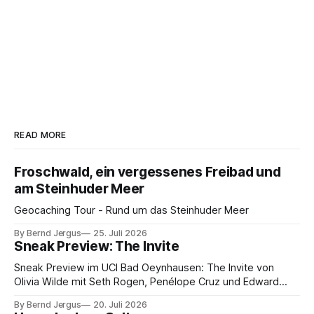
READ MORE
Froschwald, ein vergessenes Freibad und
am Steinhuder Meer
Geocaching Tour - Rund um das Steinhuder Meer
By Bernd Jergus
25. Juli 2026
Sneak Preview: The Invite
Sneak Preview im UCI Bad Oeynhausen: The Invite von
Olivia Wilde mit Seth Rogen, Penélope Cruz und Edward
Norton. Kammerspiel, Sex-Comedy, 8,5 von 10.
By Bernd Jergus
20. Juli 2026