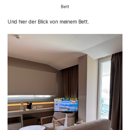
Bett
Und hier der Blick von meinem Bett.