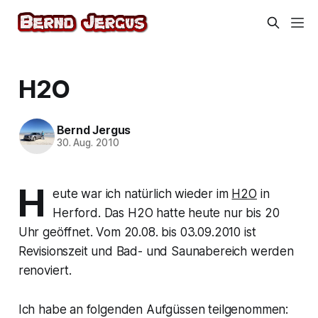
H2O
Bernd Jergus
30. Aug. 2010
H
eute war ich natürlich wieder im
H2O
in
Herford. Das H2O hatte heute nur bis 20
Uhr geöffnet. Vom 20.08. bis 03.09.2010 ist
Revisionszeit und Bad- und Saunabereich werden
renoviert.
Ich habe an folgenden Aufgüssen teilgenommen: