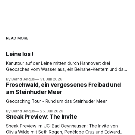
READ MORE
Leine los !
Kanutour auf der Leine mitten durch Hannover: drei
Geocaches vom Wasser aus, ein Beinahe-Kentern und das
Maschseefest – warum man auf den Kanu-Experten hören
By Bernd Jergus
31. Juli 2026
sollte.
Froschwald, ein vergessenes Freibad und
am Steinhuder Meer
Geocaching Tour - Rund um das Steinhuder Meer
By Bernd Jergus
25. Juli 2026
Sneak Preview: The Invite
Sneak Preview im UCI Bad Oeynhausen: The Invite von
Olivia Wilde mit Seth Rogen, Penélope Cruz und Edward