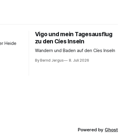
Vigo und mein Tagesausflug
zu den Cíes Inseln
er Heide
Wandern und Baden auf den Cíes Inseln
By Bernd Jergus
8. Juli 2026
Powered by
Ghost