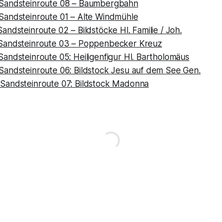
Sandsteinroute 08 – Baumbergbahn
andsteinroute 01 – Alte Windmühle
ndsteinroute 02 – Bildstöcke Hl. Familie / Joh.
Sandsteinroute 03 – Poppenbecker Kreuz
andsteinroute 05: Heiligenfigur Hl. Bartholomäus
andsteinroute 06: Bildstock Jesu auf dem See Gen.
andsteinroute 07: Bildstock Madonna