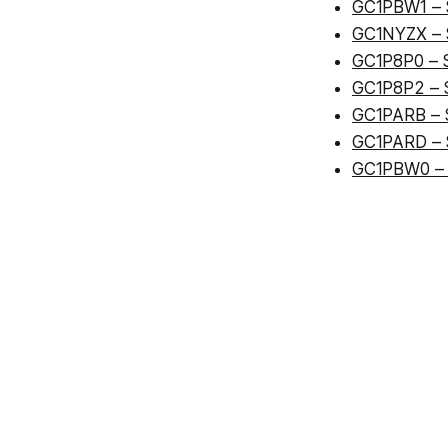
GC1PBW1 – 
GC1NYZX – S
GC1P8P0 – Sa
GC1P8P2 – 
GC1PARB – S
GC1PARD – S
GC1PBW0 – S