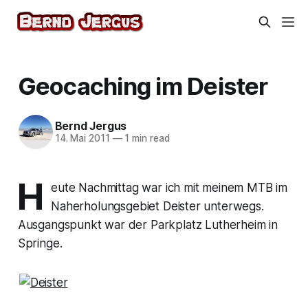
Geocaching im Deister
Bernd Jergus
14. Mai 2011
—
1 min read
H
eute Nachmittag war ich mit meinem MTB im
Naherholungsgebiet Deister unterwegs.
Ausgangspunkt war der Parkplatz Lutherheim in
Springe.