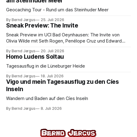
am Steinhuder Meer
Geocaching Tour - Rund um das Steinhuder Meer
By Bernd Jergus
25. Juli 2026
Sneak Preview: The Invite
Sneak Preview im UCI Bad Oeynhausen: The Invite von
Olivia Wilde mit Seth Rogen, Penélope Cruz und Edward
Norton. Kammerspiel, Sex-Comedy, 8,5 von 10.
By Bernd Jergus
20. Juli 2026
Homo Ludens Soltau
Tagesausflug in die Lüneburger Heide
By Bernd Jergus
18. Juli 2026
Vigo und mein Tagesausflug zu den Cíes
Inseln
Wandern und Baden auf den Cíes Inseln
By Bernd Jergus
8. Juli 2026