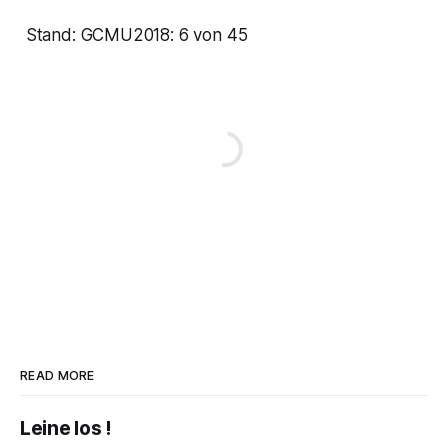
Stand: GCMU2018: 6 von 45
READ MORE
Leine los !