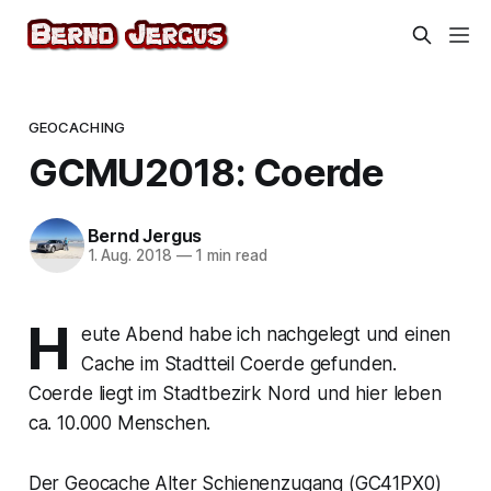
GEOCACHING
GCMU2018: Coerde
Bernd Jergus
1. Aug. 2018
—
1 min read
H
eute Abend habe ich nachgelegt und einen
Cache im Stadtteil Coerde gefunden.
Coerde liegt im Stadtbezirk Nord und hier leben
ca. 10.000 Menschen.
Der Geocache Alter Schienenzugang (GC41PX0)