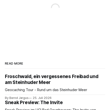
READ MORE
Froschwald, ein vergessenes Freibad und
am Steinhuder Meer
Geocaching Tour - Rund um das Steinhuder Meer
By Bernd Jergus
25. Juli 2026
Sneak Preview: The Invite
Sneak Preview im UCI Bad Oeynhausen: The Invite von