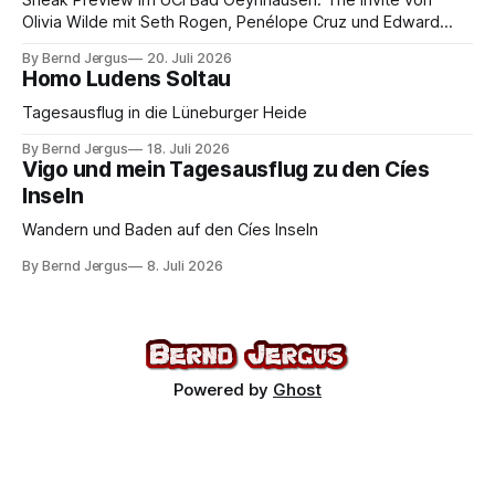
Olivia Wilde mit Seth Rogen, Penélope Cruz und Edward
Norton. Kammerspiel, Sex-Comedy, 8,5 von 10.
By Bernd Jergus
20. Juli 2026
Homo Ludens Soltau
Tagesausflug in die Lüneburger Heide
By Bernd Jergus
18. Juli 2026
Vigo und mein Tagesausflug zu den Cíes
Inseln
Wandern und Baden auf den Cíes Inseln
By Bernd Jergus
8. Juli 2026
Powered by
Ghost