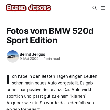
Fotos vom BMW 520d
Sport Edition
Bernd Jergus
9. Mai 2009
—
1 min read
I
ch habe in den letzten Tagen einigen Leuten
schon mein neues Auto vorgestellt. Es gab
bisher nur positive Resonanz. Das Auto wirkt
sportlich und passt gut zu einem "kleinen”
Angeber wie mir. So wurde das jedenfalls von
einigen formuliert