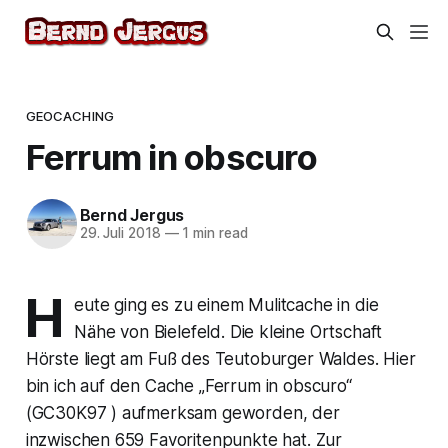
GEOCACHING
Ferrum in obscuro
Bernd Jergus
29. Juli 2018
—
1 min read
H
eute ging es zu einem Mulitcache in die
Nähe von Bielefeld. Die kleine Ortschaft
Hörste liegt am Fuß des Teutoburger Waldes. Hier
bin ich auf den Cache „Ferrum in obscuro“
(GC30K97 ) aufmerksam geworden, der
inzwischen 659 Favoritenpunkte hat. Zur