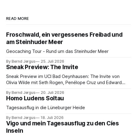
READ MORE
Froschwald, ein vergessenes Freibad und
am Steinhuder Meer
Geocaching Tour - Rund um das Steinhuder Meer
By Bernd Jergus
25. Juli 2026
Sneak Preview: The Invite
Sneak Preview im UCI Bad Oeynhausen: The Invite von
Olivia Wilde mit Seth Rogen, Penélope Cruz und Edward
Norton. Kammerspiel, Sex-Comedy, 8,5 von 10.
By Bernd Jergus
20. Juli 2026
Homo Ludens Soltau
Tagesausflug in die Lüneburger Heide
By Bernd Jergus
18. Juli 2026
Vigo und mein Tagesausflug zu den Cíes
Inseln