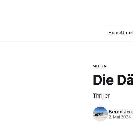
Home
Unte
MEDIEN
Die D
Thriller
Bernd Jer
2. Mai 2024