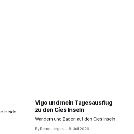
Vigo und mein Tagesausflug
zu den Cíes Inseln
er Heide
Wandern und Baden auf den Cíes Inseln
By Bernd Jergus
8. Juli 2026