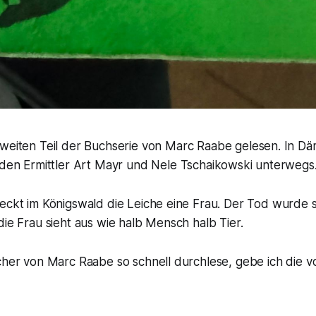
weiten Teil der Buchserie von Marc Raabe gelesen. In D
iden Ermittler Art Mayr und Nele Tschaikowski unterwegs
eckt im Königswald die Leiche eine Frau. Der Tod wurde s
die Frau sieht aus wie halb Mensch halb Tier.
cher von Marc Raabe so schnell durchlese, gebe ich die vo