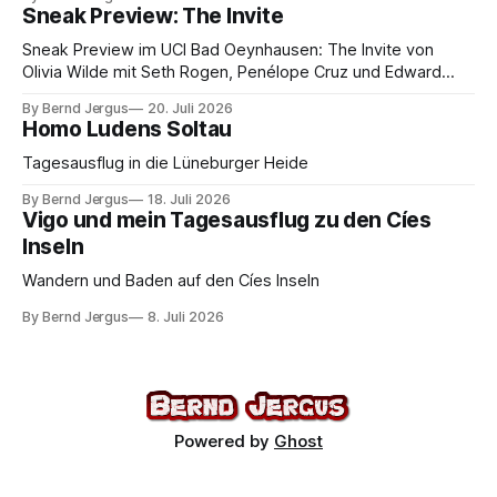
Sneak Preview: The Invite
Sneak Preview im UCI Bad Oeynhausen: The Invite von
Olivia Wilde mit Seth Rogen, Penélope Cruz und Edward
Norton. Kammerspiel, Sex-Comedy, 8,5 von 10.
By Bernd Jergus
20. Juli 2026
Homo Ludens Soltau
Tagesausflug in die Lüneburger Heide
By Bernd Jergus
18. Juli 2026
Vigo und mein Tagesausflug zu den Cíes
Inseln
Wandern und Baden auf den Cíes Inseln
By Bernd Jergus
8. Juli 2026
Powered by
Ghost