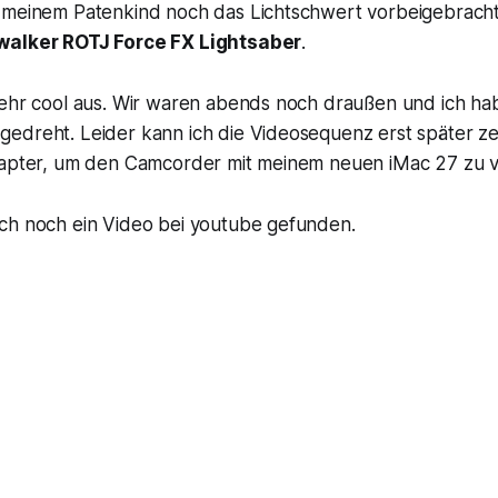
 meinem Patenkind noch das Lichtschwert vorbeigebracht.
walker ROTJ Force FX Lightsaber
.
sehr cool aus. Wir waren abends noch draußen und ich ha
edreht. Leider kann ich die Videosequenz erst später ze
dapter, um den Camcorder mit meinem neuen iMac 27 zu 
ch noch ein Video bei youtube gefunden.