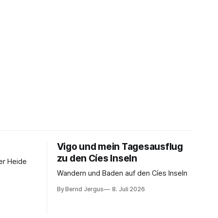
Vigo und mein Tagesausflug
zu den Cíes Inseln
er Heide
Wandern und Baden auf den Cíes Inseln
By Bernd Jergus
8. Juli 2026