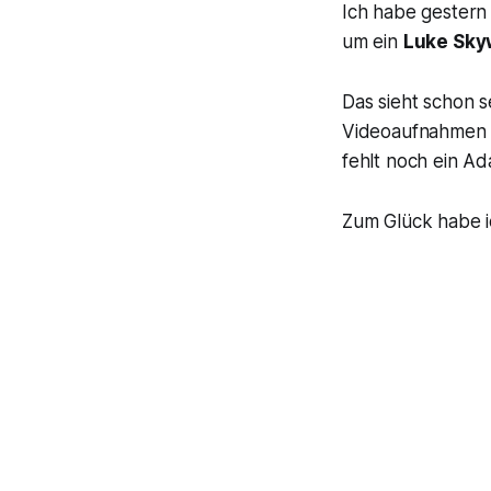
Ich habe gestern
um ein
Luke Sky
Das sieht schon 
Videoaufnahmen g
fehlt noch ein A
Zum Glück habe i