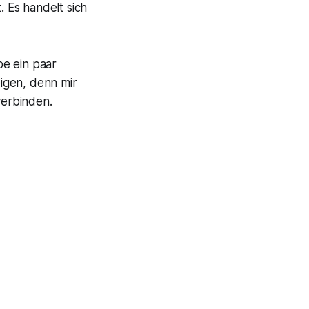
 Es handelt sich
be ein paar
igen, denn mir
verbinden.