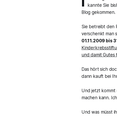
I
kannte Sie bis
Blog gekommen.
Sie betreibt den
verschenkt man s
01.11.2009 bis 
Kinderkrebsstift
und damit Gutes 
Das hört sich doc
dann kauft bei Ihr
Und jetzt kommt 
machen kann. Ic
Und was müsst ih