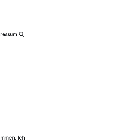
pressum
ommen. Ich