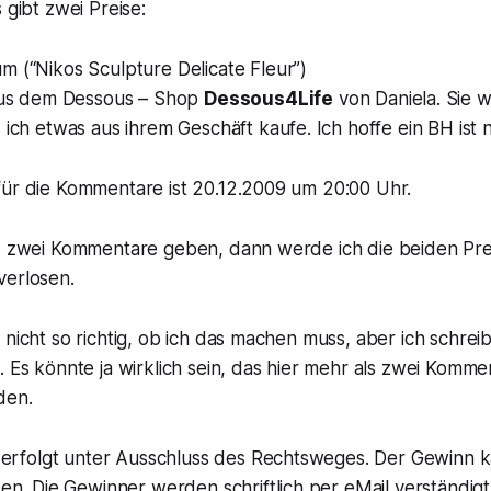
 gibt zwei Preise:
m (“Nikos Sculpture Delicate Fleur”)
 aus dem Dessous – Shop
Dessous4Life
von Daniela. Sie w
 ich etwas aus ihrem Geschäft kaufe. Ich hoffe ein BH ist n
für die Kommentare ist 20.12.2009 um 20:00 Uhr.
ls zwei Kommentare geben, dann werde ich die beiden Pre
verlosen.
 nicht so richtig, ob ich das machen muss, aber ich schrei
. Es könnte ja wirklich sein, das hier mehr als zwei Komme
den.
 erfolgt unter Ausschluss des Rechtsweges. Der Gewinn ka
n. Die Gewinner werden schriftlich per eMail verständigt