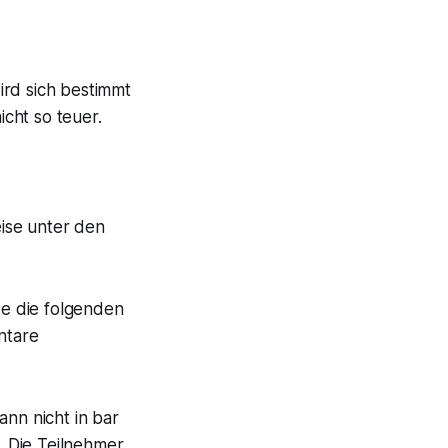
ird sich bestimmt
icht so teuer.
ise unter den
be die folgenden
ntare
nn nicht in bar
. Die Teilnehmer