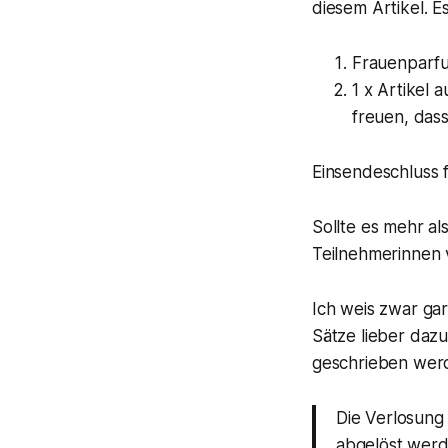
diesem Artikel. Es
Frauenparfu
1 x Artikel
freuen, dass
Einsendeschluss 
Sollte es mehr a
Teilnehmerinnen 
Ich weis zwar gar
Sätze lieber dazu
geschrieben wer
Die Verlosung
abgelöst werde