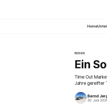
Home
Unte
REISEN
Ein S
Time Out Market
Jahre gereifter
Bernd Jer
30. Juni 202