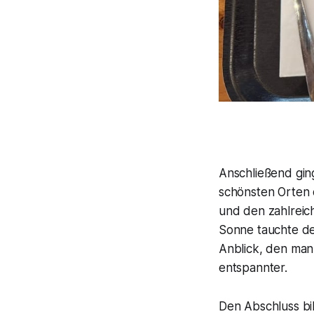
Anschließend ging
schönsten Orten 
und den zahlreic
Sonne tauchte de
Anblick, den man 
entspannter.
Den Abschluss bi