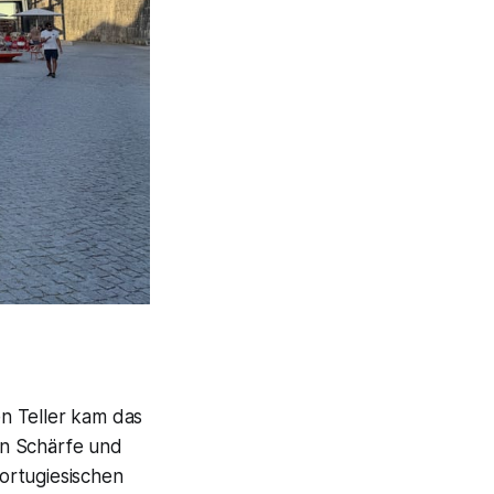
n Teller kam das
en Schärfe und
ortugiesischen