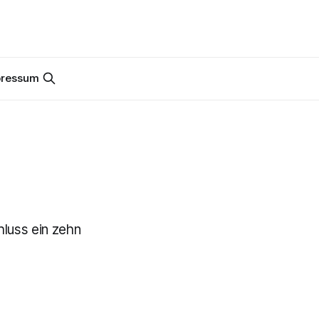
pressum
hluss ein zehn