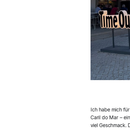
Ich habe mich fü
Caril do Mar – e
viel Geschmack. 