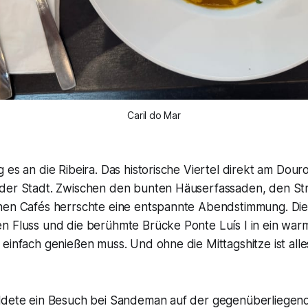
Caril do Mar
 es an die Ribeira. Das historische Viertel direkt am Dou
der Stadt. Zwischen den bunten Häuserfassaden, den S
hen Cafés herrschte eine entspannte Abendstimmung. Di
n Fluss und die berühmte Brücke Ponte Luís I in ein warm
einfach genießen muss. Und ohne die Mittagshitze ist alles
ldete ein Besuch bei Sandeman auf der gegenüberliegende