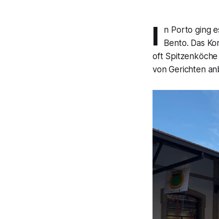
I
n Porto ging 
Bento. Das Kon
oft Spitzenköche
von Gerichten an