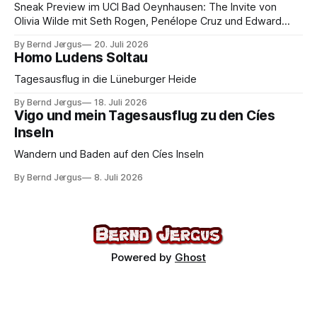
Sneak Preview im UCI Bad Oeynhausen: The Invite von
Olivia Wilde mit Seth Rogen, Penélope Cruz und Edward
Norton. Kammerspiel, Sex-Comedy, 8,5 von 10.
By Bernd Jergus
20. Juli 2026
Homo Ludens Soltau
Tagesausflug in die Lüneburger Heide
By Bernd Jergus
18. Juli 2026
Vigo und mein Tagesausflug zu den Cíes
Inseln
Wandern und Baden auf den Cíes Inseln
By Bernd Jergus
8. Juli 2026
Powered by
Ghost