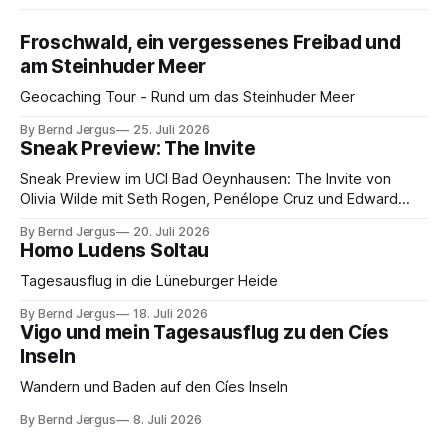
Froschwald, ein vergessenes Freibad und
am Steinhuder Meer
Geocaching Tour - Rund um das Steinhuder Meer
By Bernd Jergus
25. Juli 2026
Sneak Preview: The Invite
Sneak Preview im UCI Bad Oeynhausen: The Invite von
Olivia Wilde mit Seth Rogen, Penélope Cruz und Edward
Norton. Kammerspiel, Sex-Comedy, 8,5 von 10.
By Bernd Jergus
20. Juli 2026
Homo Ludens Soltau
Tagesausflug in die Lüneburger Heide
By Bernd Jergus
18. Juli 2026
Vigo und mein Tagesausflug zu den Cíes
Inseln
Wandern und Baden auf den Cíes Inseln
By Bernd Jergus
8. Juli 2026