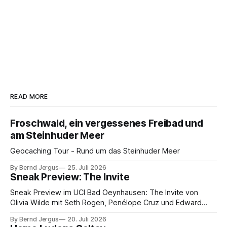
READ MORE
Froschwald, ein vergessenes Freibad und
am Steinhuder Meer
Geocaching Tour - Rund um das Steinhuder Meer
By Bernd Jergus
25. Juli 2026
Sneak Preview: The Invite
Sneak Preview im UCI Bad Oeynhausen: The Invite von
Olivia Wilde mit Seth Rogen, Penélope Cruz und Edward
Norton. Kammerspiel, Sex-Comedy, 8,5 von 10.
By Bernd Jergus
20. Juli 2026