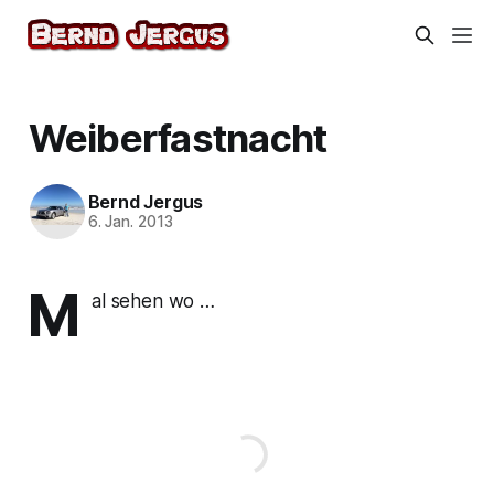
Weiberfastnacht
Bernd Jergus
6. Jan. 2013
M
al sehen wo …