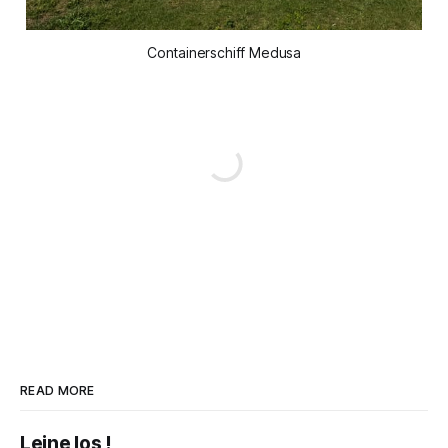
Containerschiff Medusa
READ MORE
Leine los !