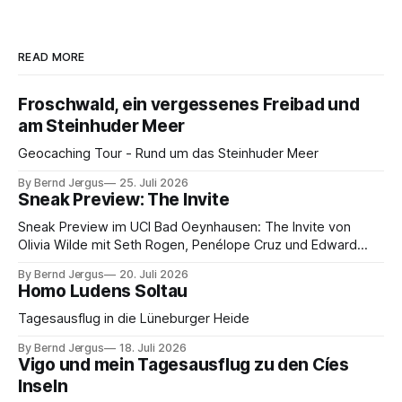
READ MORE
Froschwald, ein vergessenes Freibad und
am Steinhuder Meer
Geocaching Tour - Rund um das Steinhuder Meer
By Bernd Jergus
25. Juli 2026
Sneak Preview: The Invite
Sneak Preview im UCI Bad Oeynhausen: The Invite von
Olivia Wilde mit Seth Rogen, Penélope Cruz und Edward
Norton. Kammerspiel, Sex-Comedy, 8,5 von 10.
By Bernd Jergus
20. Juli 2026
Homo Ludens Soltau
Tagesausflug in die Lüneburger Heide
By Bernd Jergus
18. Juli 2026
Vigo und mein Tagesausflug zu den Cíes
Inseln