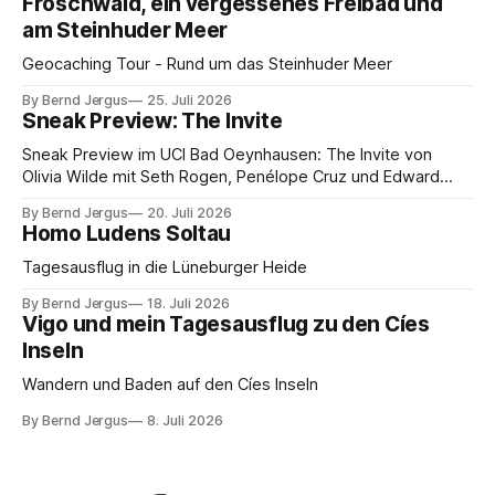
Froschwald, ein vergessenes Freibad und
am Steinhuder Meer
Geocaching Tour - Rund um das Steinhuder Meer
By Bernd Jergus
25. Juli 2026
Sneak Preview: The Invite
Sneak Preview im UCI Bad Oeynhausen: The Invite von
Olivia Wilde mit Seth Rogen, Penélope Cruz und Edward
Norton. Kammerspiel, Sex-Comedy, 8,5 von 10.
By Bernd Jergus
20. Juli 2026
Homo Ludens Soltau
Tagesausflug in die Lüneburger Heide
By Bernd Jergus
18. Juli 2026
Vigo und mein Tagesausflug zu den Cíes
Inseln
Wandern und Baden auf den Cíes Inseln
By Bernd Jergus
8. Juli 2026