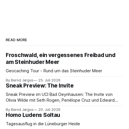
READ MORE
Froschwald, ein vergessenes Freibad und
am Steinhuder Meer
Geocaching Tour - Rund um das Steinhuder Meer
By Bernd Jergus
25. Juli 2026
Sneak Preview: The Invite
Sneak Preview im UCI Bad Oeynhausen: The Invite von
Olivia Wilde mit Seth Rogen, Penélope Cruz und Edward
Norton. Kammerspiel, Sex-Comedy, 8,5 von 10.
By Bernd Jergus
20. Juli 2026
Homo Ludens Soltau
Tagesausflug in die Lüneburger Heide