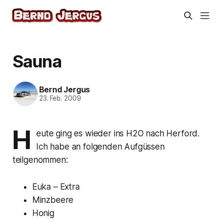
Sauna
Bernd Jergus
23. Feb. 2009
H
eute ging es wieder ins H2O nach Herford.
Ich habe an folgenden Aufgüssen
teilgenommen:
Euka – Extra
Minzbeere
Honig