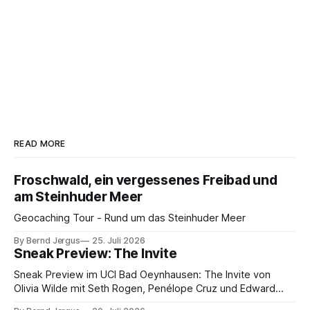
READ MORE
Froschwald, ein vergessenes Freibad und
am Steinhuder Meer
Geocaching Tour - Rund um das Steinhuder Meer
By Bernd Jergus
25. Juli 2026
Sneak Preview: The Invite
Sneak Preview im UCI Bad Oeynhausen: The Invite von
Olivia Wilde mit Seth Rogen, Penélope Cruz und Edward
Norton. Kammerspiel, Sex-Comedy, 8,5 von 10.