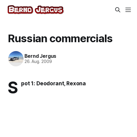
Russian commercials
Bernd Jergus
26. Aug. 2009
S
pot 1: Deodorant, Rexona