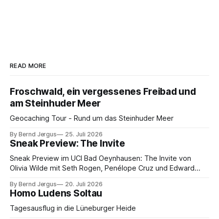
READ MORE
Froschwald, ein vergessenes Freibad und
am Steinhuder Meer
Geocaching Tour - Rund um das Steinhuder Meer
By Bernd Jergus
25. Juli 2026
Sneak Preview: The Invite
Sneak Preview im UCI Bad Oeynhausen: The Invite von
Olivia Wilde mit Seth Rogen, Penélope Cruz und Edward
Norton. Kammerspiel, Sex-Comedy, 8,5 von 10.
By Bernd Jergus
20. Juli 2026
Homo Ludens Soltau
Tagesausflug in die Lüneburger Heide