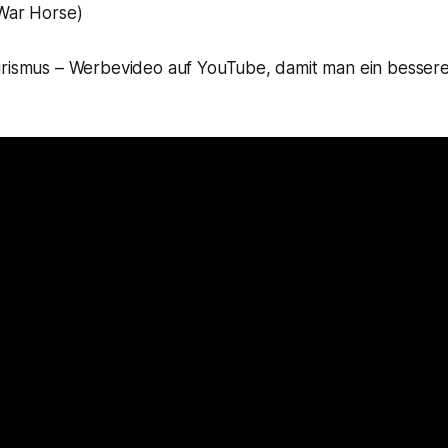
War Horse)
urismus – Werbevideo auf YouTube, damit man ein bessere