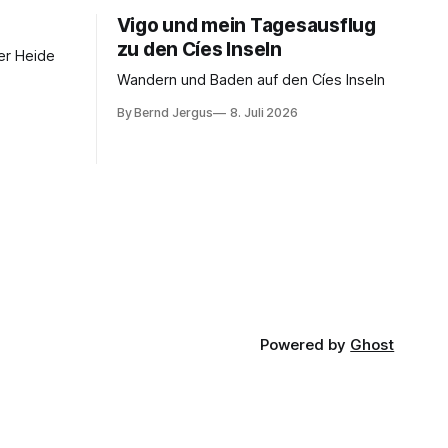
Vigo und mein Tagesausflug
zu den Cíes Inseln
er Heide
Wandern und Baden auf den Cíes Inseln
By Bernd Jergus
8. Juli 2026
Powered by
Ghost