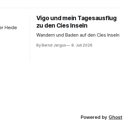
Vigo und mein Tagesausflug
zu den Cíes Inseln
er Heide
Wandern und Baden auf den Cíes Inseln
By Bernd Jergus
8. Juli 2026
Powered by
Ghost