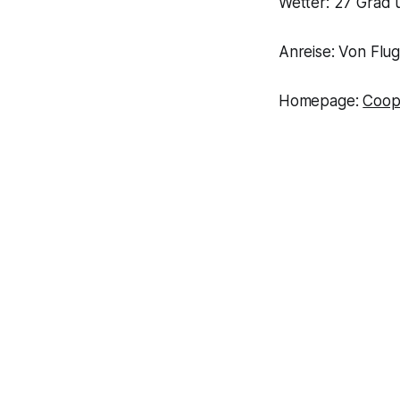
Wetter: 27 Grad 
Anreise: Von Flu
Homepage:
Coop