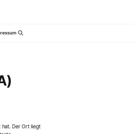
pressum
A)
hat. Der Ort liegt