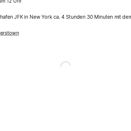
um 12 Uhr
ghafen JFK in New York ca. 4 Stunden 30 Minuten mit de
erstown