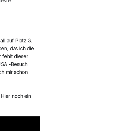
teste
ll auf Platz 3.
en, das ich die
 fehlt dieser
 USA -Besuch
ch mir schon
Hier noch ein