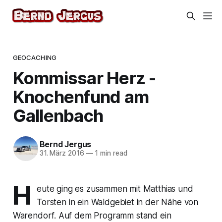
GEOCACHING
Kommissar Herz -
Knochenfund am
Gallenbach
Bernd Jergus
31. März 2016
—
1 min read
H
eute ging es zusammen mit Matthias und
Torsten in ein Waldgebiet in der Nähe von
Warendorf. Auf dem Programm stand ein