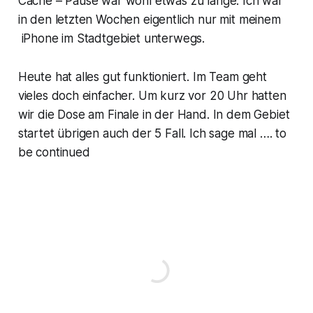
Cache – Pause war wohl etwas zu lange. Ich war
in den letzten Wochen eigentlich nur mit meinem
iPhone im Stadtgebiet unterwegs.
Heute hat alles gut funktioniert. Im Team geht
vieles doch einfacher. Um kurz vor 20 Uhr hatten
wir die Dose am Finale in der Hand. In dem Gebiet
startet übrigen auch der 5 Fall. Ich sage mal …. to
be continued