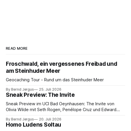
READ MORE
Froschwald, ein vergessenes Freibad und
am Steinhuder Meer
Geocaching Tour - Rund um das Steinhuder Meer
By Bernd Jergus
25. Juli 2026
Sneak Preview: The Invite
Sneak Preview im UCI Bad Oeynhausen: The Invite von
Olivia Wilde mit Seth Rogen, Penélope Cruz und Edward
Norton. Kammerspiel, Sex-Comedy, 8,5 von 10.
By Bernd Jergus
20. Juli 2026
Homo Ludens Soltau