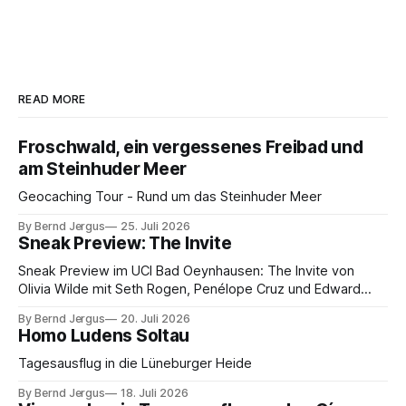
READ MORE
Froschwald, ein vergessenes Freibad und
am Steinhuder Meer
Geocaching Tour - Rund um das Steinhuder Meer
By Bernd Jergus
25. Juli 2026
Sneak Preview: The Invite
Sneak Preview im UCI Bad Oeynhausen: The Invite von
Olivia Wilde mit Seth Rogen, Penélope Cruz und Edward
Norton. Kammerspiel, Sex-Comedy, 8,5 von 10.
By Bernd Jergus
20. Juli 2026
Homo Ludens Soltau
Tagesausflug in die Lüneburger Heide
By Bernd Jergus
18. Juli 2026