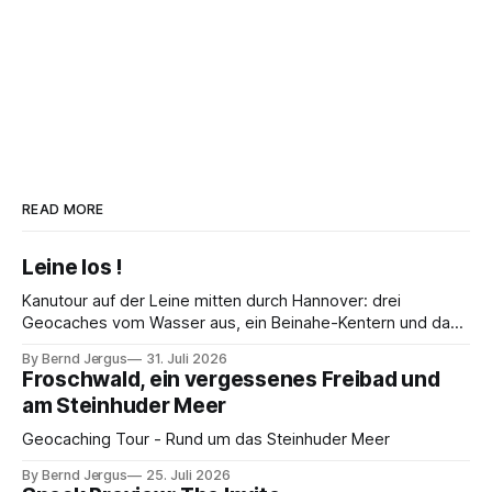
READ MORE
Leine los !
Kanutour auf der Leine mitten durch Hannover: drei
Geocaches vom Wasser aus, ein Beinahe-Kentern und das
Maschseefest – warum man auf den Kanu-Experten hören
By Bernd Jergus
31. Juli 2026
sollte.
Froschwald, ein vergessenes Freibad und
am Steinhuder Meer
Geocaching Tour - Rund um das Steinhuder Meer
By Bernd Jergus
25. Juli 2026