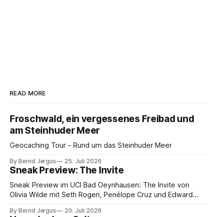
READ MORE
Froschwald, ein vergessenes Freibad und
am Steinhuder Meer
Geocaching Tour - Rund um das Steinhuder Meer
By Bernd Jergus
25. Juli 2026
Sneak Preview: The Invite
Sneak Preview im UCI Bad Oeynhausen: The Invite von
Olivia Wilde mit Seth Rogen, Penélope Cruz und Edward
Norton. Kammerspiel, Sex-Comedy, 8,5 von 10.
By Bernd Jergus
20. Juli 2026