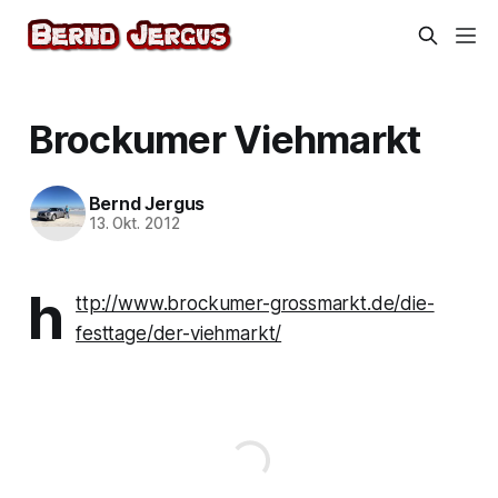
Brockumer Viehmarkt
Bernd Jergus
13. Okt. 2012
h
ttp://www.brockumer-grossmarkt.de/die-
festtage/der-viehmarkt/